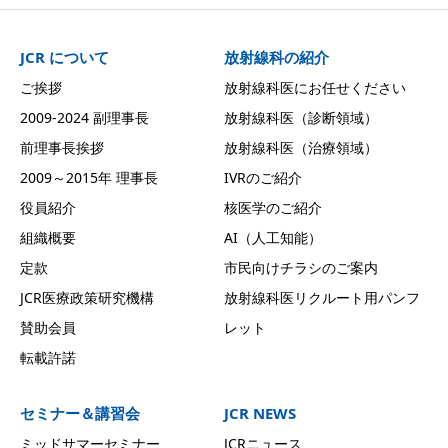
JCR について
放射線科の紹介
ご挨拶
放射線科医にお任せください
2009-2024 副理事長
放射線科医（診断領域）
前理事長挨拶
放射線科医（治療領域）
2009～2015年 理事長
IVRのご紹介
役員紹介
核医学のご紹介
組織概要
AI（人工知能）
定款
市民向けチラシのご案内
JCR医療政策研究機構
放射線科医リクルート用パンフ
賛助会員
レット
転載許諾
セミナー＆講習会
JCR NEWS
ミッドサマーセミナー
JCRニュース