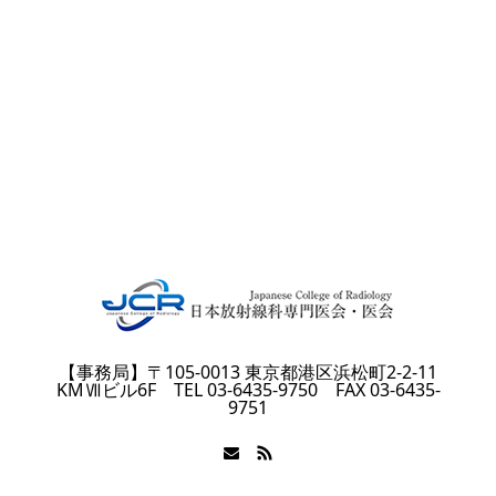
【事務局】〒105-0013 東京都港区浜松町2-2-11
KMⅦビル6F TEL 03-6435-9750 FAX 03-6435-
9751