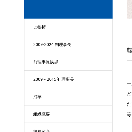
ご挨拶
2009-2024 副理事長
前理事長挨拶
2009～2015年 理事長
一
ど
沿革
だ
組織概要
等
役員紹介