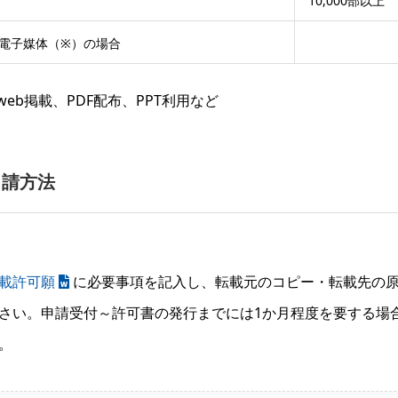
10,000部以上
電子媒体（※）の場合
web掲載、PDF配布、PPT利用など
申請方法
載許可願
に必要事項を記入し、転載元のコピー・転載先の
さい。申請受付～許可書の発行までには1か月程度を要する場
。