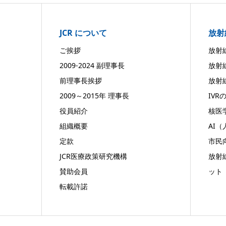
JCR について
放射
ご挨拶
放射
2009-2024 副理事長
放射
前理事長挨拶
放射
2009～2015年 理事長
IVR
役員紹介
核医
組織概要
AI
定款
市民
JCR医療政策研究機構
放射
賛助会員
ット
転載許諾