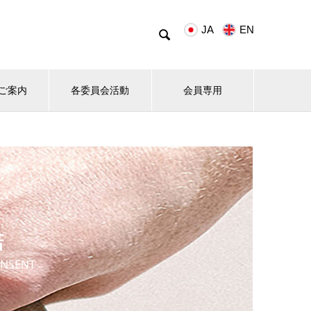
JA
EN

ご案内
各委員会活動
会員専用
諾
NSENT