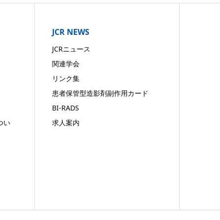
JCR NEWS
JCRニュース
関連学会
リンク集
患者保管型造影剤副作用カード
BI-RADS
つい
求人案内