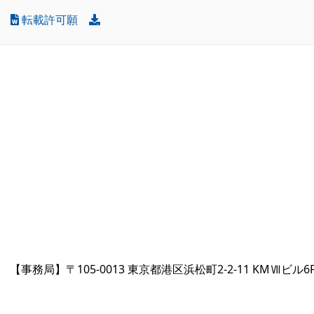
転載許可願
【事務局】〒105-0013 東京都港区浜松町2-2-11 KMⅦビル6F TEL 