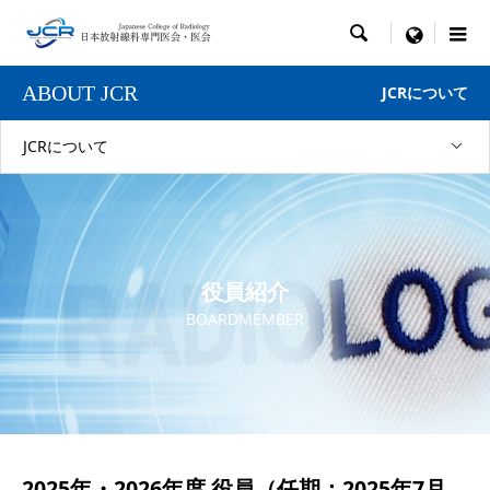

menu
ABOUT JCR
JCRについて
JCRについて
役員紹介
BOARDMEMBER
2025年・2026年度 役員（任期：2025年7月