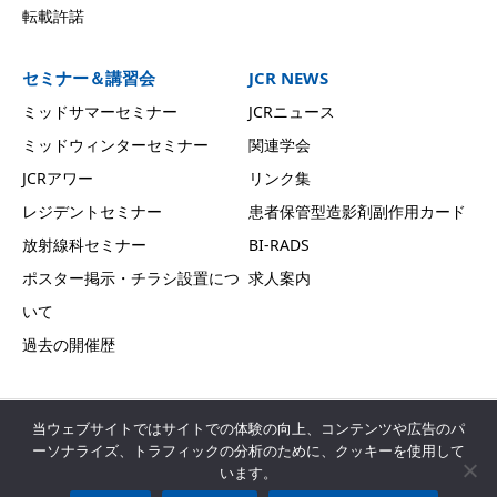
転載許諾
セミナー＆講習会
JCR NEWS
ミッドサマーセミナー
JCRニュース
ミッドウィンターセミナー
関連学会
JCRアワー
リンク集
レジデントセミナー
患者保管型造影剤副作用カード
放射線科セミナー
BI-RADS
ポスター掲示・チラシ設置につ
求人案内
いて
過去の開催歴
当ウェブサイトではサイトでの体験の向上、コンテンツや広告のパ
サイトマップ
プライバシーポリシー
ーソナライズ、トラフィックの分析のために、クッキーを使用して
います。
お問い合わせ
会員専用ページ