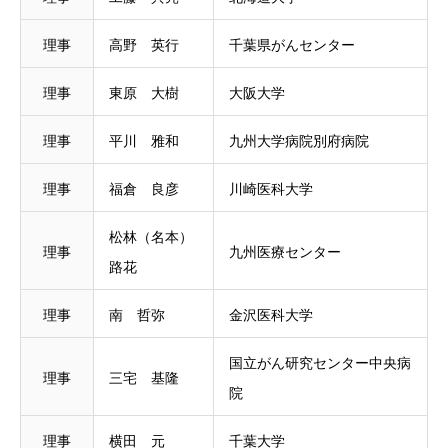
理事
高野 英行
千葉県がんセンター
理事
東原 大樹
大阪大学
理事
平川 雅和
九州大学病院別府病院
理事
福倉 良彦
川崎医科大学
松林（名本）
理事
九州医療センター
路花
理事
南 哲弥
金沢医科大学
国立がん研究センター中央病
理事
三宅 基隆
院
理事
横田 元
千葉大学