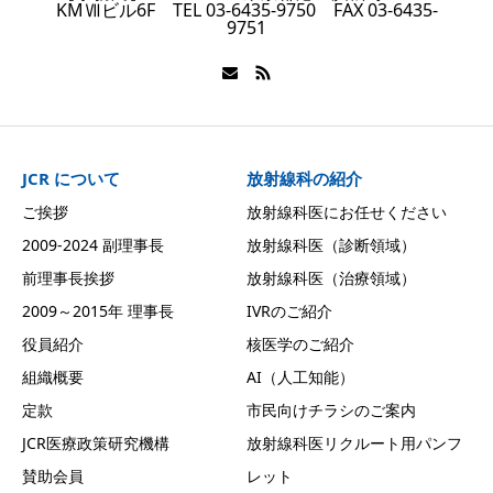
KMⅦビル6F TEL 03-6435-9750 FAX 03-6435-
9751
JCR について
放射線科の紹介
ご挨拶
放射線科医にお任せください
2009-2024 副理事長
放射線科医（診断領域）
前理事長挨拶
放射線科医（治療領域）
2009～2015年 理事長
IVRのご紹介
役員紹介
核医学のご紹介
組織概要
AI（人工知能）
定款
市民向けチラシのご案内
JCR医療政策研究機構
放射線科医リクルート用パンフ
賛助会員
レット