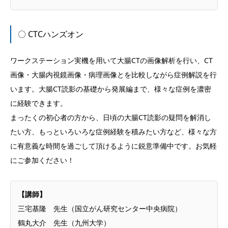
〇 CTCハンズオン
ワークステーション実機を用いて大腸CTの画像解析を行い、CT
画像・大腸内視鏡画像・病理画像とを比較しながら症例解説を行
います。大腸CT読影の基礎から発展編まで、様々な症例を濃密
に経験できます。
まったくの初心者の方から、日頃の大腸CT読影の疑問を解消し
たい方、もっといろいろな症例経験を積みたい方など、様々な方
に有意義な時間を過ごして頂けるように鋭意準備中です。お気軽
にご参加ください！
【講師】
三宅基隆 先生（国立がん研究センター中央病院）
鶴丸大介 先生（九州大学）