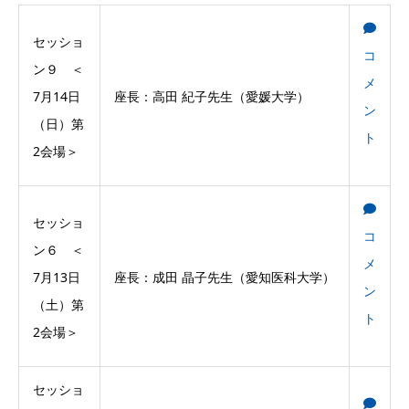
セッショ
コ
ン９ ＜
メ
7月14日
座長：高田 紀子先生（愛媛大学）
ン
（日）第
ト
2会場＞
セッショ
コ
ン６ ＜
メ
7月13日
座長：成田 晶子先生（愛知医科大学）
ン
（土）第
ト
2会場＞
セッショ