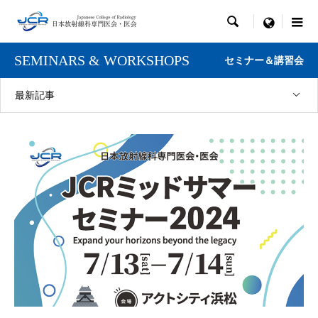

menu
SEMINARS & WORKSHOPS
セミナー＆講習会
最新記事