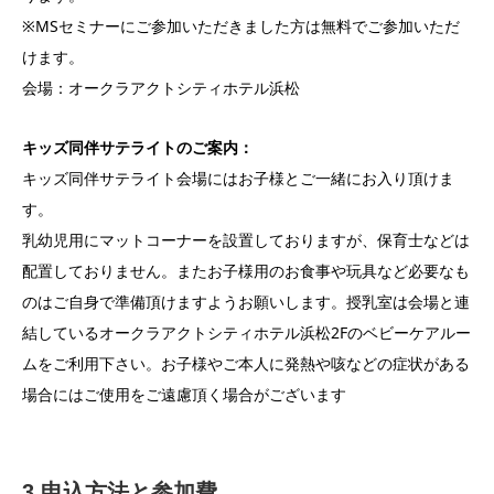
※MSセミナーにご参加いただきました方は無料でご参加いただ
けます。
会場：オークラアクトシティホテル浜松
キッズ同伴サテライトのご案内：
キッズ同伴サテライト会場にはお子様とご一緒にお入り頂けま
す。
乳幼児用にマットコーナーを設置しておりますが、保育士などは
配置しておりません。またお子様用のお食事や玩具など必要なも
のはご自身で準備頂けますようお願いします。授乳室は会場と連
結しているオークラアクトシティホテル浜松2Fのベビーケアルー
ムをご利用下さい。お子様やご本人に発熱や咳などの症状がある
場合にはご使用をご遠慮頂く場合がございます
3.申込方法と参加費