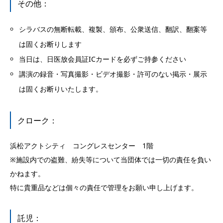
その他：
シラバスの無断転載、複製、頒布、公衆送信、翻訳、翻案等
は固くお断りします
当日は、日医放会員証ICカードを必ずご持参ください
講演の録音・写真撮影・ビデオ撮影・許可のない掲示・展示
は固くお断りいたします。
クローク：
浜松アクトシティ コングレスセンター 1階
※施設内での盗難、紛失等について当団体では一切の責任を負い
かねます。
特に貴重品などは個々の責任で管理をお願い申し上げます。
託児：