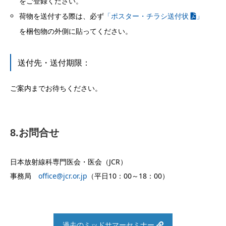
をご登録ください。
荷物を送付する際は、必ず
「ポスター・チラシ送付状
」
を梱包物の外側に貼ってください。
送付先・送付期限：
ご案内までお待ちください。
8.お問合せ
日本放射線科専門医会・医会（JCR）
事務局
office@jcr.or.jp
（平日10：00～18：00）
過去のミッドサマーセミナー