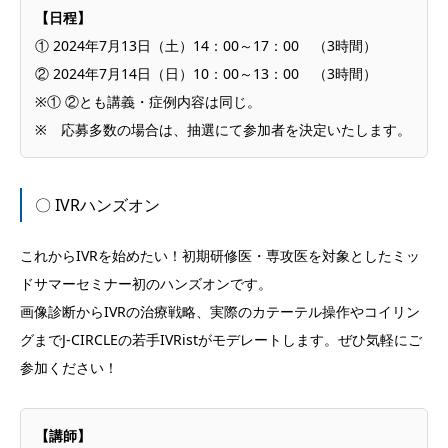
【日程】
① 2024年7月13日（土）14：00～17：00 （3時間）
② 2024年7月14日（日）10：00～13：00 （3時間）
※① ②とも講義・症例内容は同じ。
※ 応募多数の場合は、抽選にて参加者を決定いたします。
〇 IVRハンズオン
これからIVRを始めたい！初期研修医・専攻医を対象としたミッ
ドサマーセミナー初のハンズオンです。
画像診断からIVRの治療戦略、実際のカテーテル操作やコイリン
グまでJ-CIRCLEの若手IVRistがモデレートします。ぜひ気軽にご
参加ください！
【講師】