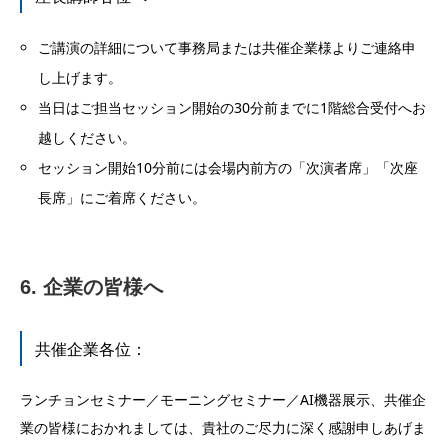
ご講演の詳細について事務局または共催企業様よりご連絡申
し上げます。
当日はご担当セッション開始の30分前までに1階総合受付へお
越しください。
セッション開始10分前には会場内前方の「次演者席」「次座
長席」にご着席ください。
6. 企業の皆様へ
共催企業各位：
ランチョンセミナー／モーニングセミナー／AI機器展示、共催企
業の皆様におかれましては、貴社のご尽力に深く感謝申しあげま