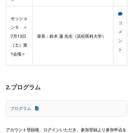
セッショ
コ
ン５ ＜
メ
7月13日
座長：鈴木 蓮 先生（浜松医科大学）
ン
（土）第
ト
1会場＞
2.プログラム
プログラム
アカウント登録後、ログインいただき、参加登録より参加申込を