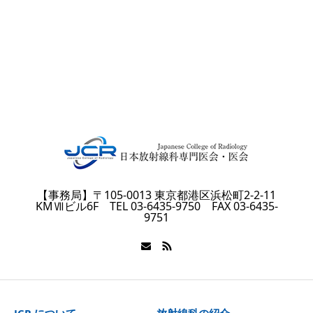
【事務局】〒105-0013 東京都港区浜松町2-2-11
KMⅦビル6F TEL 03-6435-9750 FAX 03-6435-
9751
JCR について
放射線科の紹介