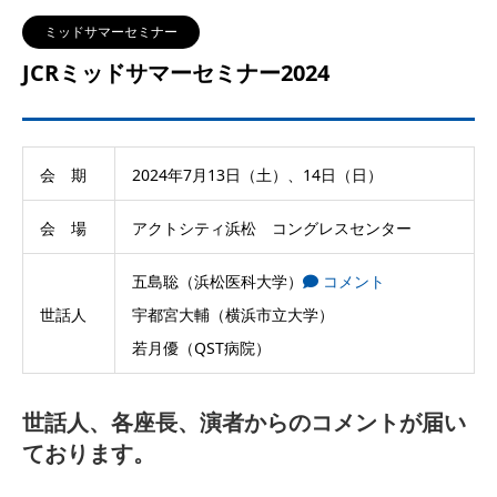
ミッドサマーセミナー
JCRミッドサマーセミナー2024
会 期
2024年7月13日（土）、14日（日）
会 場
アクトシティ浜松 コングレスセンター
五島聡（浜松医科大学）
コメント
世話人
宇都宮大輔（横浜市立大学）
若月優（QST病院）
世話人、各座長、演者からのコメントが届い
ております。