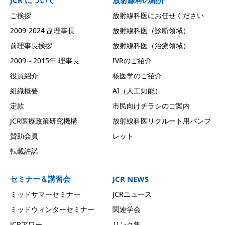
ご挨拶
放射線科医にお任せください
2009-2024 副理事長
放射線科医（診断領域）
前理事長挨拶
放射線科医（治療領域）
2009～2015年 理事長
IVRのご紹介
役員紹介
核医学のご紹介
組織概要
AI（人工知能）
定款
市民向けチラシのご案内
JCR医療政策研究機構
放射線科医リクルート用パンフ
賛助会員
レット
転載許諾
セミナー＆講習会
JCR NEWS
ミッドサマーセミナー
JCRニュース
ミッドウィンターセミナー
関連学会
JCRアワー
リンク集