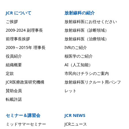
JCR について
放射線科の紹介
ご挨拶
放射線科医にお任せください
2009-2024 副理事長
放射線科医（診断領域）
前理事長挨拶
放射線科医（治療領域）
2009～2015年 理事長
IVRのご紹介
役員紹介
核医学のご紹介
組織概要
AI（人工知能）
定款
市民向けチラシのご案内
JCR医療政策研究機構
放射線科医リクルート用パンフ
賛助会員
レット
転載許諾
セミナー＆講習会
JCR NEWS
ミッドサマーセミナー
JCRニュース