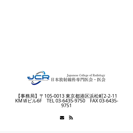
【事務局】〒105-0013 東京都港区浜松町2-2-11
KMⅦビル6F TEL 03-6435-9750 FAX 03-6435-
9751