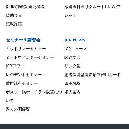
JCR医療政策研究機構
放射線科医リクルート用パンフ
賛助会員
レット
転載許諾
セミナー＆講習会
JCR NEWS
ミッドサマーセミナー
JCRニュース
ミッドウィンターセミナー
関連学会
JCRアワー
リンク集
レジデントセミナー
患者保管型造影剤副作用カード
放射線科セミナー
BI-RADS
ポスター掲示・チラシ設置につ
求人案内
いて
過去の開催歴