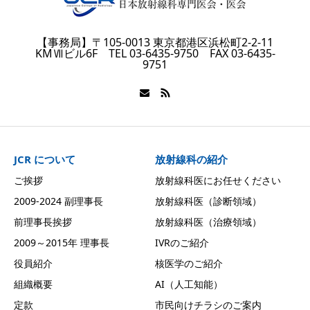
【事務局】〒105-0013 東京都港区浜松町2-2-11
KMⅦビル6F TEL 03-6435-9750 FAX 03-6435-
9751
JCR について
放射線科の紹介
ご挨拶
放射線科医にお任せください
2009-2024 副理事長
放射線科医（診断領域）
前理事長挨拶
放射線科医（治療領域）
2009～2015年 理事長
IVRのご紹介
役員紹介
核医学のご紹介
組織概要
AI（人工知能）
定款
市民向けチラシのご案内