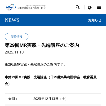

menu
NEWS
お知らせ
新着情報
第29回MR実践・先端講座のご案内
2025.11.10
第29回MR実践・先端講座のご案内です。
◆第29回MR実践・先端講座（日本磁気共鳴医学会・教育委員
会）
会期：
2025年12月13日（土）