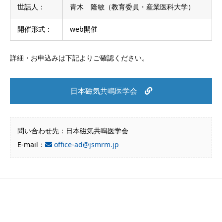
世話人：
青木 隆敏（教育委員・産業医科大学）
開催形式：
web開催
詳細・お申込みは下記よりご確認ください。
日本磁気共鳴医学会
問い合わせ先：日本磁気共鳴医学会
E-mail：
office-ad@jsmrm.jp