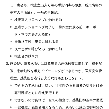
し、患者毎、検査室出入り毎の手指消毒の徹底（感染防御の
基本の再徹底）、手順の再確認。
検査室入り口のノブに触れる前
患者ポジショニング終了し、操作室に戻る前（キーボー
ド・マウスをさわる前）
撮像終了後、患者に触れる前
次の患者の呼び込み・触れる前
検査台の拭き方
感染疑い患者あるいは対象患者の画像検査に際して、機器配
置、患者動線を考えてゾーニングができるのか、医療安全管
理室、感染担当者等と充分な打ちあわせを行う。
できるのであれば、疑い、可能性のある患者の切り分けを
専門部署ともに考え実行する
できないのであれば、全ての検査で、感染防御基本の徹底
一部機器が感染者用となるため、あるいは感染防御対策の