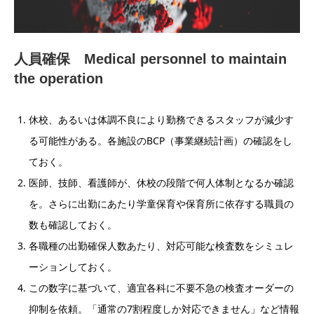
人員確保 Medical personnel to maintain
the operation
休校、あるいは体調不良により勤務できるスタッフが減少す
る可能性がある。各施設のBCP（事業継続計画）の確認をし
ておく。
医師、技師、看護師が、休校の段階で何人体制となるか確認
を。さらに出勤にあたり学童保育や保育所に依存する職員の
数も確認しておく。
各職種の出勤確保人数あたり、対応可能な検査数をシミュレ
ーションしておく。
この数字に基づいて、適宜各科に不要不急の検査オーダーの
抑制を依頼。「通常の7割程度しか対応できません」など情報