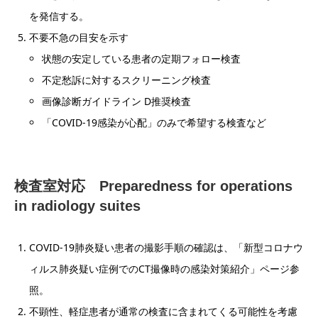
を発信する。
不要不急の目安を示す
状態の安定している患者の定期フォロー検査
不定愁訴に対するスクリーニング検査
画像診断ガイドライン D推奨検査
「COVID-19感染が心配」のみで希望する検査など
検査室対応 Preparedness for operations
in radiology suites
COVID-19肺炎疑い患者の撮影手順の確認は、「新型コロナウ
ィルス肺炎疑い症例でのCT撮像時の感染対策紹介」ページ参
照。
不顕性、軽症患者が通常の検査に含まれてくる可能性を考慮