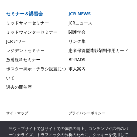
セミナー＆講習会
JCR NEWS
ミッドサマーセミナー
JCRニュース
ミッドウィンターセミナー
関連学会
JCRアワー
リンク集
レジデントセミナー
患者保管型造影剤副作用カード
放射線科セミナー
BI-RADS
ポスター掲示・チラシ設置につ
求人案内
いて
過去の開催歴
サイトマップ
プライバシーポリシー
お問い合わせ
会員専用ページ
当ウェブサイトではサイトでの体験の向上、コンテンツや広告のパ
旧ホームページ
ーソナライズ、トラフィックの分析のために、クッキーを使用して