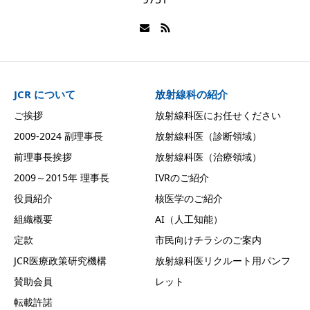
JCR について
放射線科の紹介
ご挨拶
放射線科医にお任せください
2009-2024 副理事長
放射線科医（診断領域）
前理事長挨拶
放射線科医（治療領域）
2009～2015年 理事長
IVRのご紹介
役員紹介
核医学のご紹介
組織概要
AI（人工知能）
定款
市民向けチラシのご案内
JCR医療政策研究機構
放射線科医リクルート用パンフ
賛助会員
レット
転載許諾