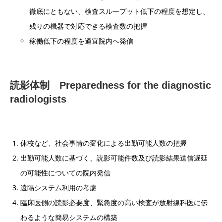
徹底にともない、検査スループット低下の程度を想定し、
残りの機器で対応できる検査数の把握
稼働低下の程度を適宜院内へ発信
読影体制 Preparedness for the diagnostic
radiologists
休校など、社会事情の変化による出勤可能人数の把握
出勤可能人数に基づく、読影可能件数及び読影結果送信遅延
の可能性についての院内発信
遠隔システム利用の考慮
臨床医側の読影必要度、緊急度の高い検査が放射線科医に伝
わるような簡易システムの構築