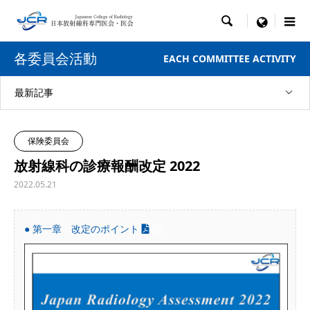

menu
各委員会活動
EACH COMMITTEE ACTIVITY
最新記事
保険委員会
放射線科の診療報酬改定 2022
2022.05.21
● 第一章 改定のポイント