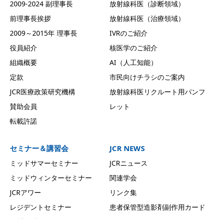
2009-2024 副理事長
放射線科医（診断領域）
前理事長挨拶
放射線科医（治療領域）
2009～2015年 理事長
IVRのご紹介
役員紹介
核医学のご紹介
組織概要
AI（人工知能）
定款
市民向けチラシのご案内
JCR医療政策研究機構
放射線科医リクルート用パンフ
賛助会員
レット
転載許諾
セミナー＆講習会
JCR NEWS
ミッドサマーセミナー
JCRニュース
ミッドウィンターセミナー
関連学会
JCRアワー
リンク集
レジデントセミナー
患者保管型造影剤副作用カード